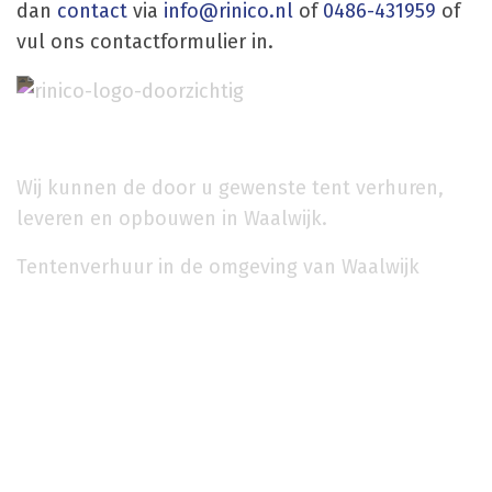
dan
contact
via
info@rinico.nl
of
0486-431959
of
vul ons contactformulier in.
Wij kunnen de door u gewenste tent verhuren,
leveren en opbouwen in Waalwijk.
Tentenverhuur in de omgeving van Waalwijk