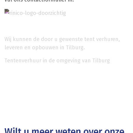
Wij kunnen de door u gewenste tent verhuren,
leveren en opbouwen in Tilburg.
Tentenverhuur in de omgeving van Tilburg
Wilt u meer weten over onze