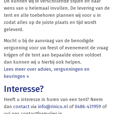
Dit kunnen wij in verschillende stijlen en naar
wens van u helemaal invullen. De levering van de
tent en alle toebehoren plannen wij voor u in
zodat alles op de juiste plaats en tijd wordt
geleverd.
Mocht u bij de aanvraag van de benodigde
vergunning voor uw feest of evenement de vraag
krijgen of de tent aan bepaalde eisen voldoet
dan kunnen wij u hierbij ook helpen.
Lees meer over advies, vergunningen en
keuringen »
Interesse?
Heeft u interesse in huren van een tent? Neem
dan
contact
via
info@rinico.nl
of
0486-431959
of
vul ons contactformulier in.