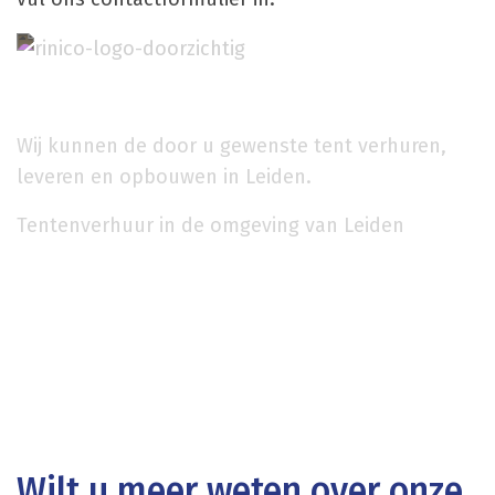
Wij kunnen de door u gewenste tent verhuren,
leveren en opbouwen in Leiden.
Tentenverhuur in de omgeving van Leiden
Wilt u meer weten over onze