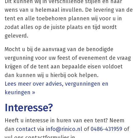
Dit kunnen wij in verschillende stijlen en naar
wens van u helemaal invullen. De levering van de
tent en alle toebehoren plannen wij voor u in
zodat alles op de juiste plaats en tijd wordt
geleverd.
Mocht u bij de aanvraag van de benodigde
vergunning voor uw feest of evenement de vraag
krijgen of de tent aan bepaalde eisen voldoet
dan kunnen wij u hierbij ook helpen.
Lees meer over advies, vergunningen en
keuringen »
Interesse?
Heeft u interesse in huren van een tent? Neem
dan
contact
via
info@rinico.nl
of
0486-431959
of
vul ons contactformulier in.