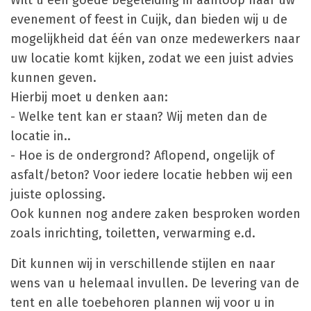
Wilt u een goede begeleiding in aanloop naar uw
evenement of feest in Cuijk, dan bieden wij u de
mogelijkheid dat één van onze medewerkers naar
uw locatie komt kijken, zodat we een juist advies
kunnen geven.
Hierbij moet u denken aan:
- Welke tent kan er staan? Wij meten dan de
locatie in..
- Hoe is de ondergrond? Aflopend, ongelijk of
asfalt/beton? Voor iedere locatie hebben wij een
juiste oplossing.
Ook kunnen nog andere zaken besproken worden
zoals inrichting, toiletten, verwarming e.d.
Dit kunnen wij in verschillende stijlen en naar
wens van u helemaal invullen. De levering van de
tent en alle toebehoren plannen wij voor u in