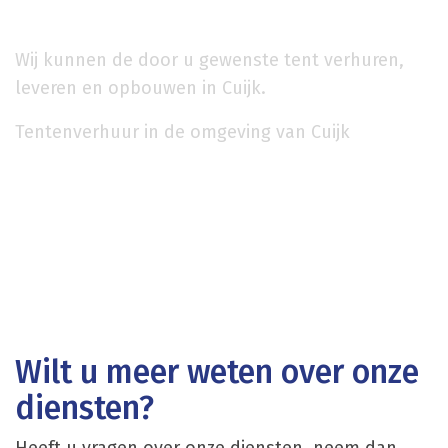
Wij kunnen de door u gewenste tent verhuren,
leveren en opbouwen in Cuijk.
Tentenverhuur in de omgeving van Cuijk
Wilt u meer weten over onze
diensten?