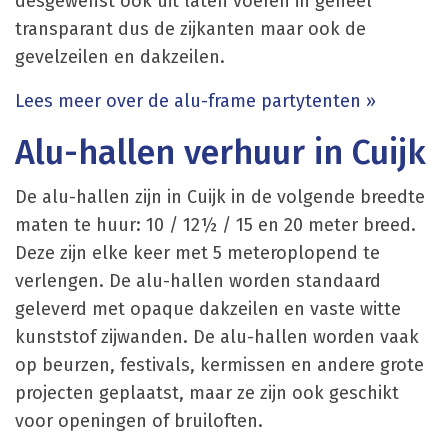
desgewenst ook uit laten voeren in geheel
transparant dus de zijkanten maar ook de
gevelzeilen en dakzeilen.
Lees meer over de alu-frame partytenten »
Alu-hallen verhuur in Cuijk
De alu-hallen zijn in Cuijk in de volgende breedte
maten te huur: 10 / 12½ / 15 en 20 meter breed.
Deze zijn elke keer met 5 meteroplopend te
verlengen. De alu-hallen worden standaard
geleverd met opaque dakzeilen en vaste witte
kunststof zijwanden. De alu-hallen worden vaak
op beurzen, festivals, kermissen en andere grote
projecten geplaatst, maar ze zijn ook geschikt
voor openingen of bruiloften.